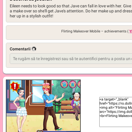
Eileen needs to look good so that Jave can fall in love with her. Give
a make over so she'll get Jave's attention. Do her make up and dres
her up in a stylish outfit!
Flirting Makeover Mobile –
achievements (
Y
Comentarii