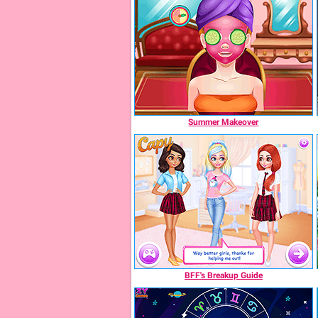
Summer Makeover
BFF's Breakup Guide