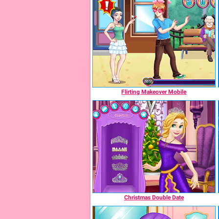
Flirting Makeover Mobile
Christmas Double Date