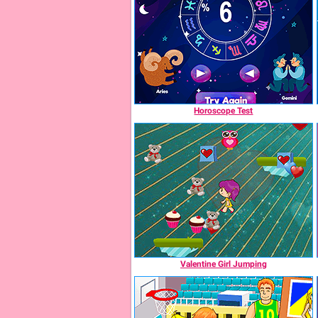
Horoscope Test
Valentine Girl Jumping