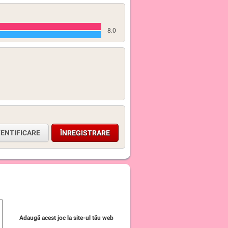
8.0
ENTIFICARE
ÎNREGISTRARE
Adaugă acest joc la site-ul tău web