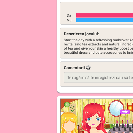
Da
Nu
Descrierea jocului:
Start the day with a refreshing makeover As
revitalizing tea extracts and natural ingre
of tea and give your skin a healthy boost b
beautiful dress and cute accessories to fini
Comentarii