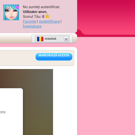
Nu sunteţi autentificat.
Utilizator anon.
Scorul Tău:
0
Favorite
|
Autentificare
|
Înregistrare
ROMÂNĂ
MARCHEAZĂ ACESTA