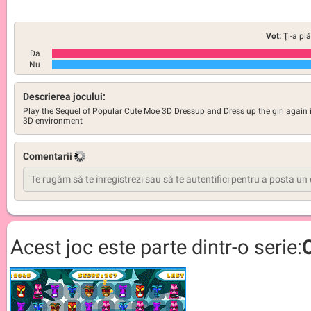
Vot:
Ţi-a pl
Da
Nu
Descrierea jocului:
Play the Sequel of Popular Cute Moe 3D Dressup and Dress up the girl again 
3D environment
Comentarii
Acest joc este parte dintr-o serie: