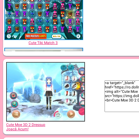
Cute Tiki Match 3
Cute Moe 3D Dressup
Cute Moe 3D 2 Dressup
Joacă Acum!