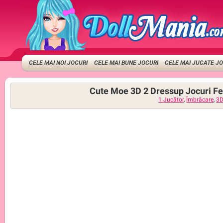
CELE MAI NOI JOCURI
CELE MAI BUNE JOCURI
CELE MAI JUCATE J
Cute Moe 3D 2 Dressup Jocuri Fe
1 Jucător
,
Îmbrăcare
,
3