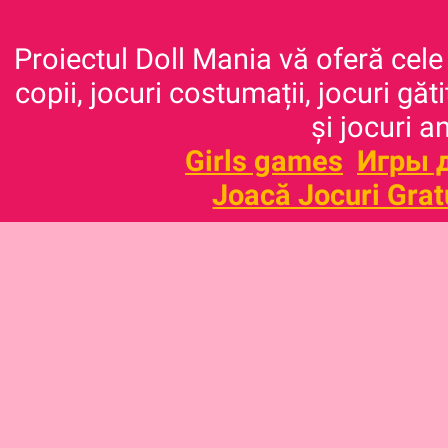
Proiectul Doll Mania vă oferă cele 
copii, jocuri costumații, jocuri găt
și jocuri a
Girls games
Игры 
Joacă Jocuri Grat