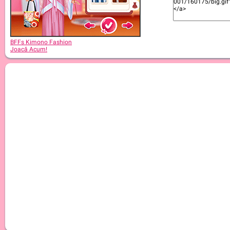
BFFs Kimono Fashion
Joacă Acum!