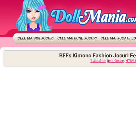
CELE MAI NOI JOCURI
CELE MAI BUNE JOCURI
CELE MAI JUCATE J
BFFs Kimono Fashion Jocuri Fe
1 Jucător
,
Îmbrăcare
,
HTML