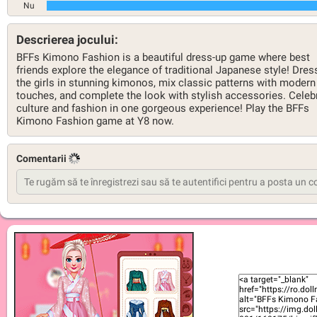
Nu
Descrierea jocului:
BFFs Kimono Fashion is a beautiful dress-up game where best
friends explore the elegance of traditional Japanese style! Dres
the girls in stunning kimonos, mix classic patterns with modern
touches, and complete the look with stylish accessories. Celeb
culture and fashion in one gorgeous experience! Play the BFFs
Kimono Fashion game at Y8 now.
Comentarii