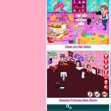
Clean Up Hair Salon
Vampire Princess New Room