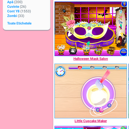
Apă
(200)
Cuvinte
(26)
Cont Y8
(1553)
Zombi
(33)
Toate Etichetele
Halloween Mask Salon
Little Cupcake Maker