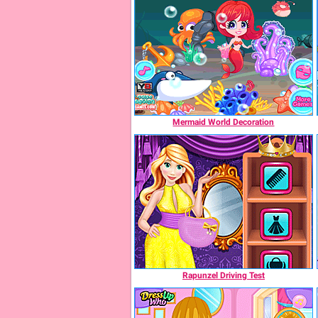
Mermaid World Decoration
Rapunzel Driving Test